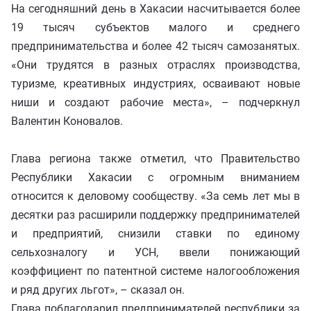
На сегодняшний день в Хакасии насчитывается более
19 тысяч субъектов малого и среднего
предпринимательства и более 42 тысяч самозанятых.
«Они трудятся в разных отраслях производства,
туризме, креативных индустриях, осваивают новые
ниши и создают рабочие места», – подчеркнул
Валентин Коновалов.
Глава региона также отметил, что Правительство
Республики Хакасии с огромным вниманием
относится к деловому сообществу. «За семь лет мы в
десятки раз расширили поддержку предпринимателей
и предприятий, снизили ставки по единому
сельхозналогу и УСН, ввели понижающий
коэффициент по патентной системе налогообложения
и ряд других льгот», – сказал он.
Глава поблагодарил предпринимателей республики за