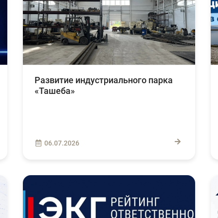
Развитие индустриального парка
«Ташеба»
06.07.2026