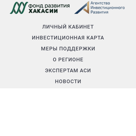
ЛИЧНЫЙ КАБИНЕТ
ИНВЕСТИЦИОННАЯ КАРТА
МЕРЫ ПОДДЕРЖКИ
О РЕГИОНЕ
ЭКСПЕРТАМ АСИ
НОВОСТИ
О КОМАНДЕ
Контакты
+7 (3902) 250-500
air.rh@mail.ru