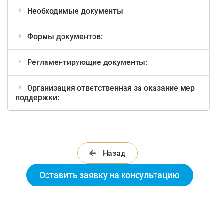
Необходимые документы:
Формы документов:
Регламентирующие документы:
Организация ответственная за оказание мер
поддержки:
Назад
Оставить заявку на консультацию